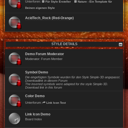
Unterforen:
Für Style Ersteller
Nature - Ein Template für
Deinen eigenen Style
AcidTech_Rock (Red-Orange)
STYLE DETAILS
Demo Forum Moderator
Moderator:
Forum Member
Symbol Demo
Die eingefügten Symbole wurden für den Style Simple-3D angepasst.
Downloadlink in diesem Forum
The inserted symbols were adapted for the style Simple-3D.
Download link in this forum
Color Demo
Unterforum:
Link Icon Test
Link Icon Demo
Board Index