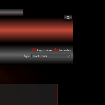
Suche
Registrieren
Anmelden
Style: