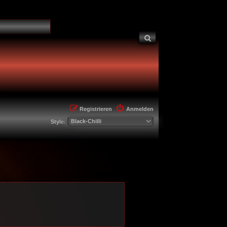
Suche
Registrieren
Anmelden
Style: