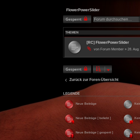
FlowerPowerSlider
Gesperrt
THEMEN
[RC] FlowerPowerSlider
von Forum Member » 28. Aug 
Gesperrt
Zurück zur Foren-Übersicht
LEGENDE
Neue Beiträge
Kei
Neue Beiträge [ beliebt ]
Kei
Neue Beiträge [ gesperrt ]
Kei