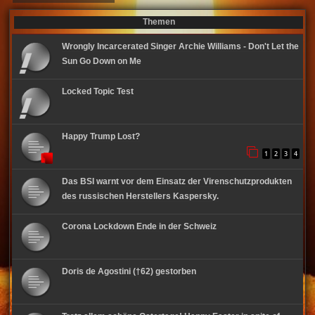
Themen
Wrongly Incarcerated Singer Archie Williams - Don't Let the
Sun Go Down on Me
Locked Topic Test
Happy Trump Lost?
1
2
3
4
Das BSI warnt vor dem Einsatz der Virenschutzprodukten
des russischen Herstellers Kaspersky.
Corona Lockdown Ende in der Schweiz
Doris de Agostini (†62) gestorben