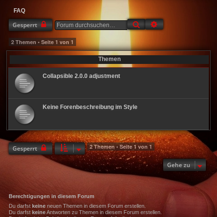
FAQ
Suche
Erweiterte Suche
Gesperrt
2 Themen • Seite
1
von
1
Themen
Collapsible 2.0.0 adjustment
Keine Forenbeschreibung im Style
2 Themen • Seite
1
von
1
Gesperrt
Gehe zu
Berechtigungen in diesem Forum
Du darfst
keine
neuen Themen in diesem Forum erstellen.
Du darfst
keine
Antworten zu Themen in diesem Forum erstellen.