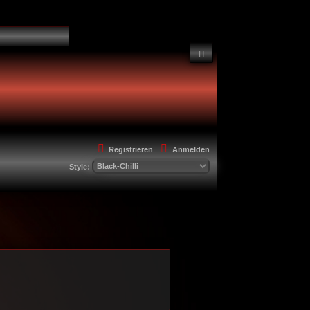
Suche
Registrieren
Anmelden
Style: