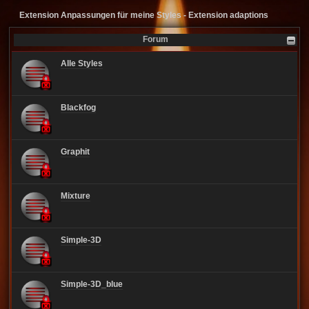
Extension Anpassungen für meine Styles - Extension adaptions
Forum
Alle Styles
Blackfog
Graphit
Mixture
Simple-3D
Simple-3D_blue