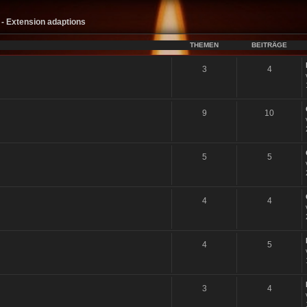
- Extension adaptions
THEMEN
BEITRÄGE
3
4
9
10
5
5
4
4
4
5
3
4