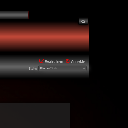
Suche
Registrieren
Anmelden
Style: