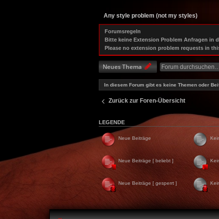
Any style problem (not my styles)
Forumsregeln
Bitte keine Extension Problem Anfragen in 
Please no extension problem requests in thi
Neues Thema
In diesem Forum gibt es keine Themen oder Bei
Zurück zur Foren-Übersicht
LEGENDE
Neue Beiträge
Kei
Neue Beiträge [ beliebt ]
Kei
Neue Beiträge [ gesperrt ]
Kei