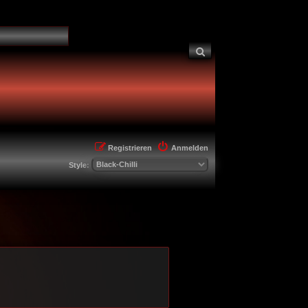
Suche
Registrieren
Anmelden
Style: