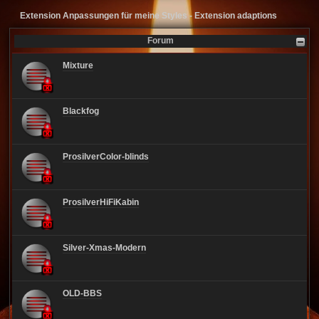
Extension Anpassungen für meine Styles - Extension adaptions
Forum
Mixture
Blackfog
ProsilverColor-blinds
ProsilverHiFiKabin
Silver-Xmas-Modern
OLD-BBS