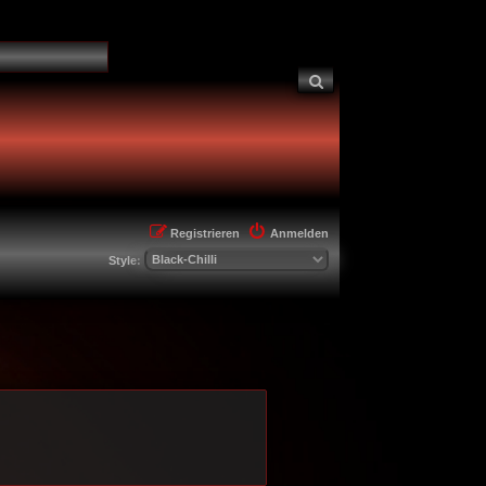
Suche
Registrieren
Anmelden
Style: