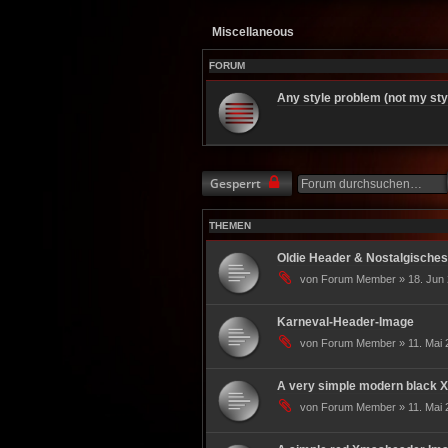
Miscellaneous
FORUM
Any style problem (not my sty
Gesperrt
THEMEN
Oldie Header & Nostalgisches
von Forum Member » 18. Jun 
Karneval-Header-Image
von Forum Member » 11. Mai 
A very simple modern black
von Forum Member » 11. Mai 